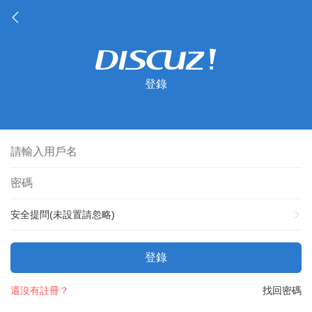
登錄
安全提問(未設置請忽略)
登錄
還沒有註冊？
找回密碼