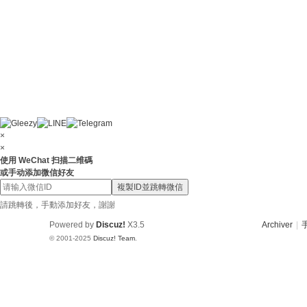
×
×
使用 WeChat 扫描二维碼
或手动添加微信好友
複製ID並跳轉微信
請跳轉後，手動添加好友，謝謝
Powered by
Discuz!
X3.5
Archiver
|
© 2001-2025
Discuz! Team
.