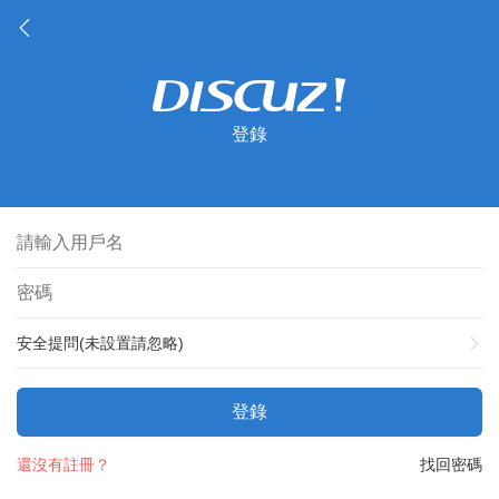
登錄
安全提問(未設置請忽略)
登錄
還沒有註冊？
找回密碼