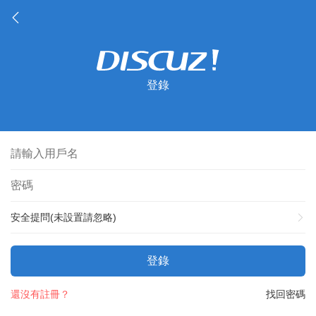
登錄
安全提問(未設置請忽略)
登錄
還沒有註冊？
找回密碼