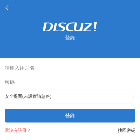
登錄
安全提問(未設置請忽略)
登錄
還沒有註冊？
找回密碼