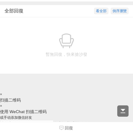
全部回復
看全部
倒序瀏覽
暫無回復，快來搶沙發
×
扫描二维码
×
使用 WeChat 扫描二维码
或手动添加微信好友
复制ID并跳转微信
回復
请跳转后，手动添加好友，谢谢