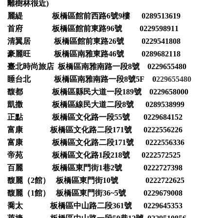
離樹林很近)
麗緹 板橋區館前西路6號9樓 0289513619
首府 板橋區館前東路96號 0229598911
清翼居 板橋區館前東路26號 0229541808
豪麗旺 板橋區南雅東路46號 0289682118
臺北時尚旅店 板橋區南雅南路一段8號 0229655480
睡台北 板橋區南雅南路一段8號5F 0
229655480
馥都 板橋區縣民大道一段189號 0229658000
凱撒 板橋區線民大道二段8號 0289538999
正點 板橋區文化路一段55號 0229684152
富康 板橋區文化路二段171號 0222556226
富康 板橋區文化路二段171號 0222556336
帝苑 板橋區文化路1段218號 0222572525
百麗 板橋區東門街1巷2號 0222727398
馥麗（2館） 板橋區東門街10號 0222722625
馥麗（1館） 板橋區東門街36~5號 0229679008
喬太 板橋區中山路二段361號 0229645353