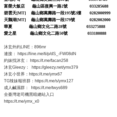
富榮大飯店 龜山區復興一路2號 033285688
碧雲天[MT] 龜山鄉萬壽路一段195號2樓 0282000999
天鵝湖[MT] 龜山鄉萬壽路一段379號 0282002000
華夏 龜山鄉文化二路28號 033275888
愛之星 龜山鄉文化二路50號 033180888
沐玄外約LINE：896mr
連接：
https://line.me/ti/p/dS_-FW08dN
約妹找沐玄：
https://t.me/facan258
沐玄Gleezy：
https://gleezy.net/ymx379
沐玄小世界：
https://t.me/ymx67
TG辣妹報班群：
https://t.me/s/ymx127
成人鹹濕群：
https://t.me/twys689
全臺灣老司機黑暗總站入口
https://t.me/ymx_x0