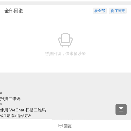
全部回復
看全部
倒序瀏覽
暫無回復，快來搶沙發
×
扫描二维码
×
使用 WeChat 扫描二维码
或手动添加微信好友
复制ID并跳转微信
回復
请跳转后，手动添加好友，谢谢