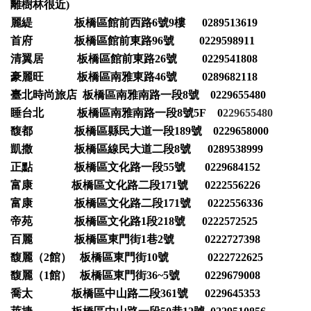
離樹林很近)
麗緹 板橋區館前西路6號9樓 0289513619
首府 板橋區館前東路96號 0229598911
清翼居 板橋區館前東路26號 0229541808
豪麗旺 板橋區南雅東路46號 0289682118
臺北時尚旅店 板橋區南雅南路一段8號 0229655480
睡台北 板橋區南雅南路一段8號5F 0
229655480
馥都 板橋區縣民大道一段189號 0229658000
凱撒 板橋區線民大道二段8號 0289538999
正點 板橋區文化路一段55號 0229684152
富康 板橋區文化路二段171號 0222556226
富康 板橋區文化路二段171號 0222556336
帝苑 板橋區文化路1段218號 0222572525
百麗 板橋區東門街1巷2號 0222727398
馥麗（2館） 板橋區東門街10號 0222722625
馥麗（1館） 板橋區東門街36~5號 0229679008
喬太 板橋區中山路二段361號 0229645353