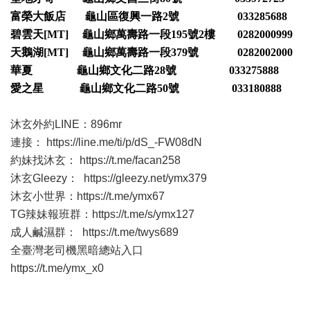
富榮大飯店 龜山區復興一路2號 033285688
碧雲天[MT] 龜山鄉萬壽路一段195號2樓 0282000999
天鵝湖[MT] 龜山鄉萬壽路一段379號 0282002000
華夏 龜山鄉文化二路28號 033275888
愛之星 龜山鄉文化二路50號 033180888
沐玄外約LINE：896mr
連接：
https://line.me/ti/p/dS_-FW08dN
約妹找沐玄：
https://t.me/facan258
沐玄Gleezy：
https://gleezy.net/ymx379
沐玄小世界：
https://t.me/ymx67
TG辣妹報班群：
https://t.me/s/ymx127
成人鹹濕群：
https://t.me/twys689
全臺灣老司機黑暗總站入口
https://t.me/ymx_x0