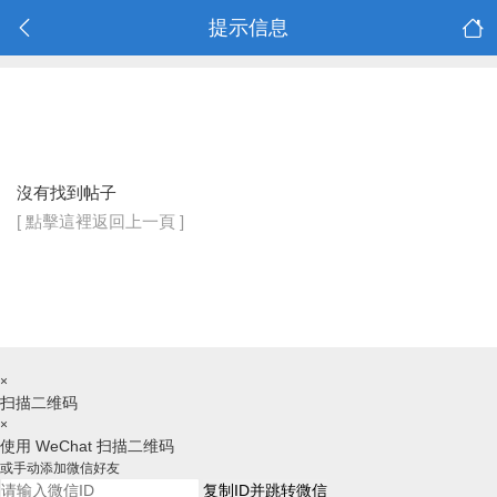
提示信息
沒有找到帖子
[ 點擊這裡返回上一頁 ]
×
扫描二维码
×
使用 WeChat 扫描二维码
或手动添加微信好友
复制ID并跳转微信