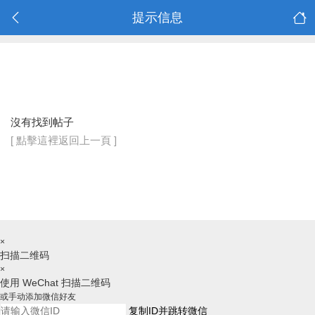
提示信息
沒有找到帖子
[ 點擊這裡返回上一頁 ]
×
扫描二维码
×
使用 WeChat 扫描二维码
或手动添加微信好友
复制ID并跳转微信