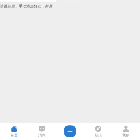
请跳转后，手动添加好友，谢谢
首頁
消息
發現
我的