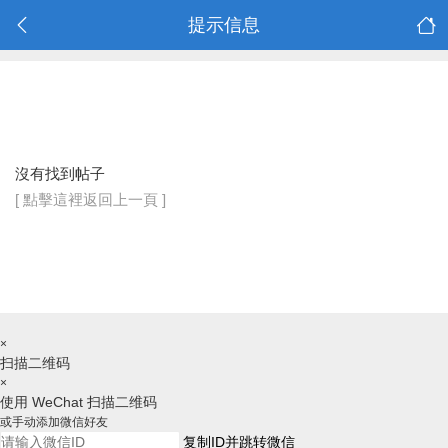
提示信息
沒有找到帖子
[ 點擊這裡返回上一頁 ]
×
扫描二维码
×
使用 WeChat 扫描二维码
或手动添加微信好友
复制ID并跳转微信