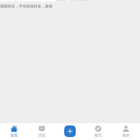
请跳转后，手动添加好友，谢谢
首頁
消息
發現
我的