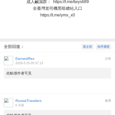
成人鹹濕群：
https://t.me/twys689
全臺灣老司機黑暗總站入口
https://t.me/ymx_x0
全部回復
看全部
倒序瀏覽
2
EarnestRex
沙发
2026-5-25 05:37:13
此帖僅作者可見
RussiaTravelers
板凳
6 天前