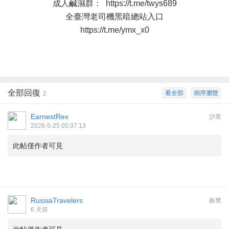
成人鹹濕群：
https://t.me/twys689
全臺灣老司機黑暗總站入口
https://t.me/ymx_x0
全部回復
看全部
倒序瀏覽
2
EarnestRex
沙发
2026-5-25 05:37:13
此帖僅作者可見
RussiaTravelers
板凳
6 天前