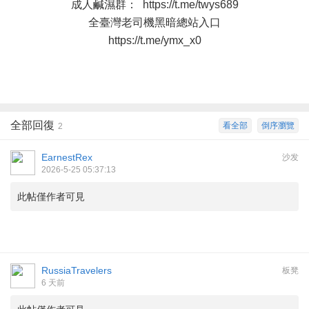
成人鹹濕群：
https://t.me/twys689
全臺灣老司機黑暗總站入口
https://t.me/ymx_x0
全部回復
看全部
倒序瀏覽
2
EarnestRex
沙发
2026-5-25 05:37:13
此帖僅作者可見
RussiaTravelers
板凳
6 天前