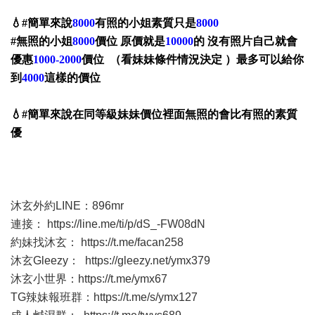
💧#簡單來說
8000
有照的小姐素質只是
8000
#無照的小姐
8000
價位 原價就是
10000
的 沒有照片自己就會
優惠
1000-2000
價位 （看妹妹條件情況決定 ）最多可以給你
到
4000
這樣的價位
💧#簡單來說在同等級妹妹價位裡面無照的會比有照的素質
優
沐玄外約LINE：896mr
連接：
https://line.me/ti/p/dS_-FW08dN
約妹找沐玄：
https://t.me/facan258
沐玄Gleezy：
https://gleezy.net/ymx379
沐玄小世界：
https://t.me/ymx67
TG辣妹報班群：
https://t.me/s/ymx127