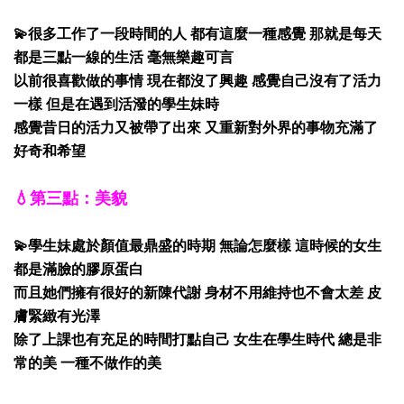
💫很多工作了一段時間的人 都有這麼一種感覺 那就是每天
都是三點一線的生活 毫無樂趣可言
以前很喜歡做的事情 現在都沒了興趣 感覺自己沒有了活力
一樣 但是在遇到活潑的學生妹時
感覺昔日的活力又被帶了出來 又重新對外界的事物充滿了
好奇和希望
💧第三點：美貌
💫學生妹處於顏值最鼎盛的時期 無論怎麼樣 這時候的女生
都是滿臉的膠原蛋白
而且她們擁有很好的新陳代謝 身材不用維持也不會太差 皮
膚緊緻有光澤
除了上課也有充足的時間打點自己 女生在學生時代 總是非
常的美 一種不做作的美