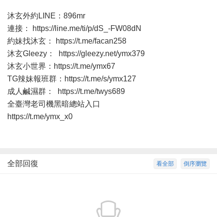
沐玄外約LINE：896mr
連接：
https://line.me/ti/p/dS_-FW08dN
約妹找沐玄：
https://t.me/facan258
沐玄Gleezy：
https://gleezy.net/ymx379
沐玄小世界：
https://t.me/ymx67
TG辣妹報班群：
https://t.me/s/ymx127
成人鹹濕群：
https://t.me/twys689
全臺灣老司機黑暗總站入口
https://t.me/ymx_x0
全部回復
看全部
倒序瀏覽