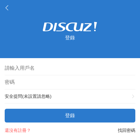
登錄
安全提問(未設置請忽略)
登錄
還沒有註冊？
找回密碼