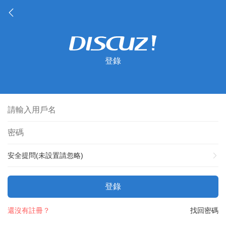
登錄
安全提問(未設置請忽略)
登錄
還沒有註冊？
找回密碼