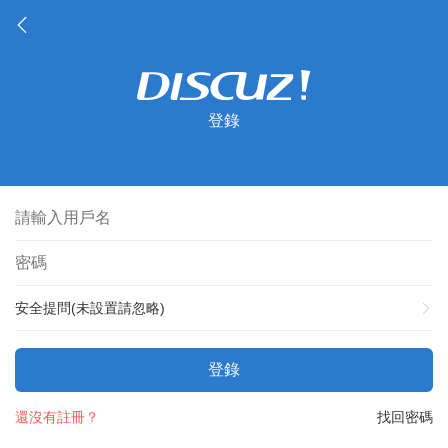
登錄
安全提問(未設置請忽略)
登錄
還沒有註冊？
找回密碼