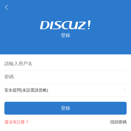
登錄
安全提問(未設置請忽略)
登錄
還沒有註冊？
找回密碼