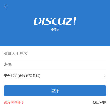
登錄
安全提問(未設置請忽略)
登錄
還沒有註冊？
找回密碼