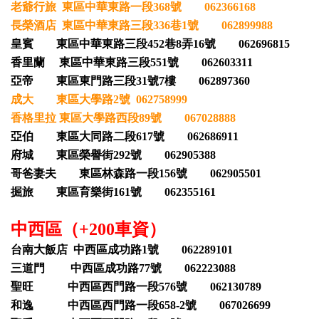
老爺行旅 東區中華東路一段368號 062366168
長榮酒店 東區中華東路三段336巷1號 062899988
皇賓 東區中華東路三段452巷8弄16號 062696815
香里蘭 東區中華東路三段551號 062603311
亞帝 東區東門路三段31號7樓 062897360
成大 東區大學路2號 062758999
香格里拉 東區大學路西段89號 067028888
亞伯 東區大同路二段617號 062686911
府城 東區榮譽街292號 062905388
哥爸妻夫 東區林森路一段156號 062905501
掘旅 東區育樂街161號 062355161
中西區（+200車資）
台南大飯店 中西區成功路1號 062289101
三道門 中西區成功路77號 062223088
聖旺 中西區西門路一段576號 062130789
和逸 中西區西門路一段658-2號 067026699