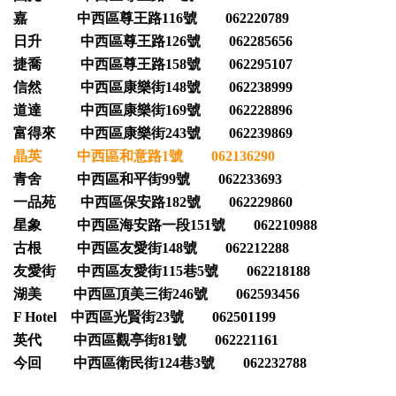
嘉 中西區尊王路116號 062220789
日升 中西區尊王路126號 062285656
捷喬 中西區尊王路158號 062295107
信然 中西區康樂街148號 062238999
道達 中西區康樂街169號 062228896
富得來 中西區康樂街243號 062239869
晶英 中西區和意路1號 062136290
青舍 中西區和平街99號 062233693
一品苑 中西區保安路182號 062229860
星象 中西區海安路一段151號 062210988
古根 中西區友愛街148號 062212288
友愛街 中西區友愛街115巷5號 062218188
湖美 中西區頂美三街246號 062593456
F Hotel 中西區光賢街23號 062501199
英代 中西區觀亭街81號 062221161
今回 中西區衛民街124巷3號 062232788