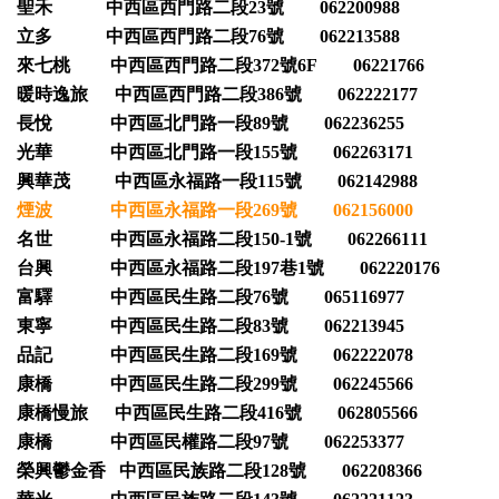
聖禾 中西區西門路二段23號 062200988
立多 中西區西門路二段76號 062213588
來七桃 中西區西門路二段372號6F 06221766
暖時逸旅 中西區西門路二段386號 062222177
長悅 中西區北門路一段89號 062236255
光華 中西區北門路一段155號 062263171
興華茂 中西區永福路一段115號 062142988
煙波 中西區永福路一段269號 062156000
名世 中西區永福路二段150-1號 062266111
台興 中西區永福路二段197巷1號 062220176
富驛 中西區民生路二段76號 065116977
東寧 中西區民生路二段83號 062213945
品記 中西區民生路二段169號 062222078
康橋 中西區民生路二段299號 062245566
康橋慢旅 中西區民生路二段416號 062805566
康橋 中西區民權路二段97號 062253377
榮興鬱金香 中西區民族路二段128號 062208366