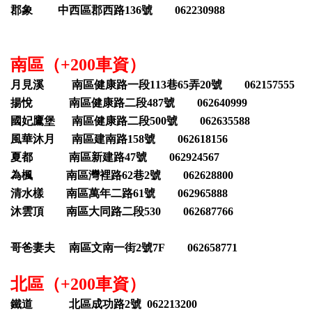
郡象 中西區郡西路136號 062230988
南區（+200車資）
月見溪 南區健康路一段113巷65弄20號 062157555
揚悅 南區健康路二段487號 062640999
國妃鷹堡 南區健康路二段500號 062635588
風華沐月 南區建南路158號 062618156
夏都 南區新建路47號 062924567
為楓 南區灣裡路62巷2號 062628800
清水樣 南區萬年二路61號 062965888
沐雲頂 南區大同路二段530 062687766
哥爸妻夫 南區文南一街2號7F 062658771
北區（+200車資）
鐵道 北區成功路2號 062213200