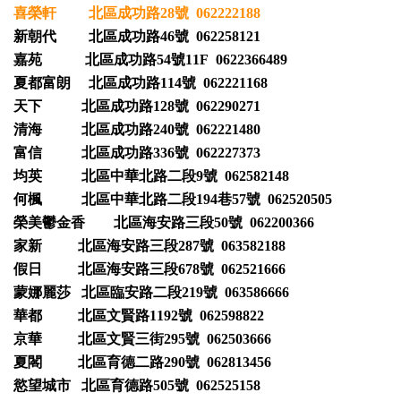
喜榮軒 北區成功路28號 062222188
新朝代 北區成功路46號 062258121
嘉苑 北區成功路54號11F 0622366489
夏都富朗 北區成功路114號 062221168
天下 北區成功路128號 062290271
清海 北區成功路240號 062221480
富信 北區成功路336號 062227373
均英 北區中華北路二段9號 062582148
何楓 北區中華北路二段194巷57號 062520505
榮美鬱金香 北區海安路三段50號 062200366
家新 北區海安路三段287號 063582188
假日 北區海安路三段678號 062521666
蒙娜麗莎 北區臨安路二段219號 063586666
華都 北區文賢路1192號 062598822
京華 北區文賢三街295號 062503666
夏閣 北區育德二路290號 062813456
慾望城市 北區育德路505號 062525158