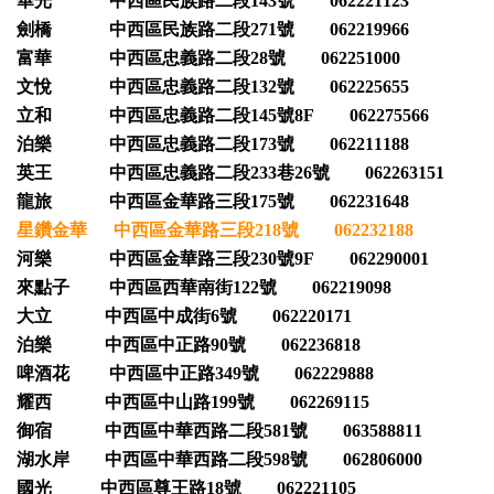
華光 中西區民族路二段143號 062221123
劍橋 中西區民族路二段271號 062219966
富華 中西區忠義路二段28號 062251000
文悅 中西區忠義路二段132號 062225655
立和 中西區忠義路二段145號8F 062275566
泊樂 中西區忠義路二段173號 062211188
英王 中西區忠義路二段233巷26號 062263151
龍旅 中西區金華路三段175號 062231648
星鑽金華 中西區金華路三段218號 062232188
河樂 中西區金華路三段230號9F 062290001
來點子 中西區西華南街122號 062219098
大立 中西區中成街6號 062220171
泊樂 中西區中正路90號 062236818
啤酒花 中西區中正路349號 062229888
耀西 中西區中山路199號 062269115
御宿 中西區中華西路二段581號 063588811
湖水岸 中西區中華西路二段598號 062806000
國光 中西區尊王路18號 062221105