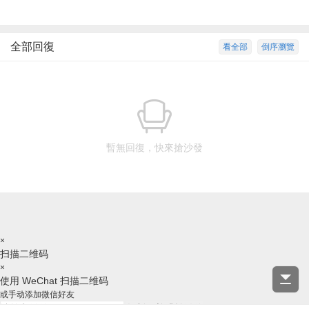
全部回復
看全部
倒序瀏覽
暫無回復，快來搶沙發
×
扫描二维码
×
使用 WeChat 扫描二维码
或手动添加微信好友
复制ID并跳转微信