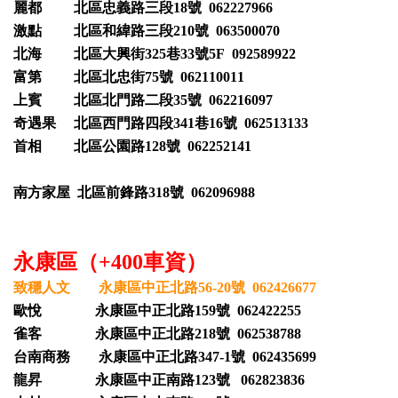
麗都 北區忠義路三段18號 062227966
激點 北區和緯路三段210號 063500070
北海 北區大興街325巷33號5F 092589922
富第 北區北忠街75號 062110011
上賓 北區北門路二段35號 062216097
奇遇果 北區西門路四段341巷16號 062513133
首相 北區公園路128號 062252141
南方家屋 北區前鋒路318號 062096988
永康區（+400車資）
致穩人文 永康區中正北路56-20號 062426677
歐悅 永康區中正北路159號 062422255
雀客 永康區中正北路218號 062538788
台南商務 永康區中正北路347-1號 062435699
龍昇 永康區中正南路123號 062823836